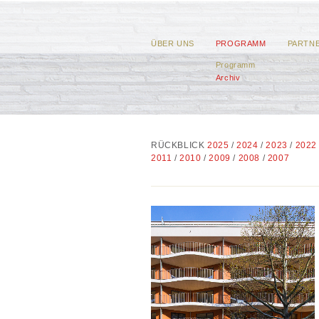
ÜBER UNS
PROGRAMM
PARTN
Programm
Archiv
RÜCKBLICK
2025
/
2024
/
2023
/
2022
2011
/
2010
/
2009
/
2008
/
2007