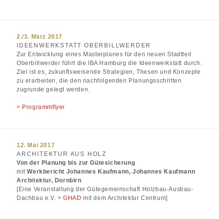
2./3. März 2017
IDEENWERKSTATT OBERBILLWERDER
Zur Entwicklung eines Masterplanes für den neuen Stadtteil
Oberbillwerder führt die IBA Hamburg die Ideenwerkstatt durch.
Ziel ist es, zukunftsweisende Strategien, Thesen und Konzepte
zu erarbeiten, die den nachfolgenden Planungsschritten
zugrunde gelegt werden.
> Programmflyer
12. Mai 2017
ARCHITEKTUR AUS HOLZ
Von der Planung bis zur Gütesicherung
mit
Werkbericht Johannes Kaufmann
, Johannes Kaufmann
Architektur, Dornbirn
[Eine Veranstaltung der Gütegemeinschaft Holzbau-Ausbau-
Dachbau e.V.
> GHAD
mit dem Architektur Centrum]