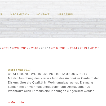
ER
INFORMATION
KONTAKT
IMPRESSUM
/
2021
/
2020
/
2019
/
2018
/ 2017 /
2016
/
2015
/
2014
/
2013
/
2012
/
April / Mai 2017
AUSLOBUNG WOHNBAUPREIS HAMBURG 2017
Mit der Auslobung des Preises führt das Architektur Centrum den
Diskurs über die Qualität im Wohnungsbau weiter. Erstmalig
können neben Wohnungsneubauten und Umnutzungen zu
Wohnraum auch unrealisierte Planungen eingereicht werden.
Mehr Info