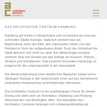
DAS ARCHITEKTUR CENTRUM HAMBURG
Hamburg gilt vielen in Deutschland und im Ausland als eine der
schönsten Städte Europas. Natürlich bemüht man als
Begründung sofort die Elbe, den imposanten Hafen und das
Pendant in Form der aufgestauten Alster. Doch die Schönheit der
Stadt definiert sich nicht nur über ihre Morphologie sondern
vielmehr über die Gestalt und das Gefüge an Häusern, Plätzen,
Straßen und Grünflächen. Das bauliche Ensemble Hamburgs ist
prägend für die Lebensqualität in der Hansestadt.
Die Weiterentwicklung einer städtischen Baukultur bedarf eines
ständigen Dialogs in der Gesellschaft, einer auf das Gemeinwohl
orientierten Aushandlung verschiedenster Interessen.
Das Architektur Centrum ist ein unabhängiges Forum für diesen
Dialog und steht allen an Architektur, Städtebau und Planung
Interessierten und Beteiligten offen. Die Aktivitäten des
Architektur Centrums befassen sich schwerpunktmäßig mit