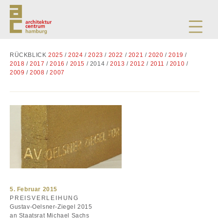
RÜCKBLICK
2025
/
2024
/
2023
/
2022
/
2021
/
2020
/
2019
/
2018
/
2017
/
2016
/
2015
/ 2014 /
2013
/
2012
/
2011
/
2010
/
2009
/
2008
/
2007
5. Februar 2015
PREISVERLEIHUNG
Gustav-Oelsner-Ziegel 2015
an Staatsrat Michael Sachs