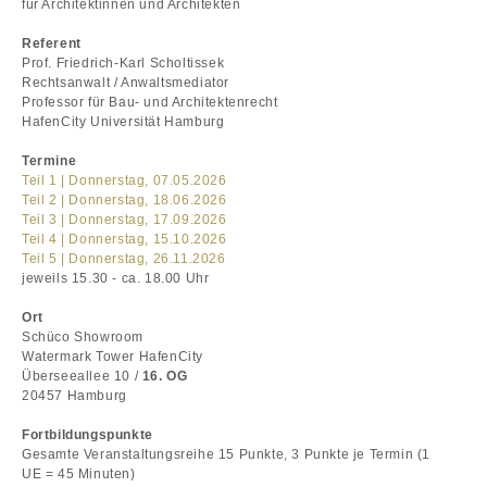
für Architektinnen und Architekten
Referent
Prof. Friedrich-Karl Scholtissek
Rechtsanwalt / Anwaltsmediator
Professor für Bau- und Architektenrecht
HafenCity Universität Hamburg
Termine
Teil 1 | Donnerstag, 07.05.2026
Teil 2 | Donnerstag, 18.06.2026
Teil 3 | Donnerstag, 17.09.2026
Teil 4 | Donnerstag, 15.10.2026
Teil 5 | Donnerstag, 26.11.2026
jeweils 15.30 - ca. 18.00 Uhr
Ort
Schüco Showroom
Watermark Tower HafenCity
Überseeallee 10 /
16. OG
20457 Hamburg
Fortbildungspunkte
Gesamte Veranstaltungsreihe 15 Punkte, 3 Punkte je Termin (1
UE = 45 Minuten)