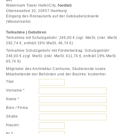
Ort
Watermark Tower HafenCity,
foodlab
Überseeallee 10, 20457 Hamburg
Eingang des Restaurants auf der Gebäuderückseite
(Wasserseite)
Teilnahme | Gebühren
Teilnahme mit Schutzgebühr: 246,00 € zzgl. MwSt. (inkl. MwSt.
292,74 €, enthält 19% MwSt. 46,74 €)
Teilnahme Schutzgebühr mit Förderbeitrag: Schutzgebühr
346,00 € zzgl. MwSt. (inkl. MwSt. 411,74 €, enthält 19% MwSt.
65,74 €)
Mitglieder des Architektur Centrums, Studierende sowie
Mitarbeitende der Behörden und der Bezirke: kostenfrei
Titel
Vorname *
Name *
Büro / Firma
Straße
Hausnr.
PLZ